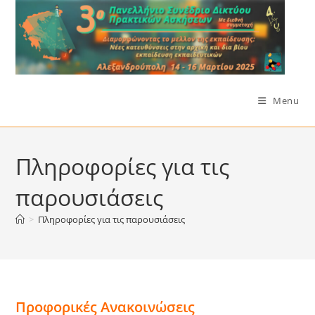
Skip
to
content
Menu
Πληροφορίες για τις
παρουσιάσεις
>
Πληροφορίες για τις παρουσιάσεις
Προφορικές Ανακοινώσεις