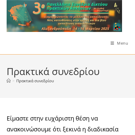
Skip
to
content
Menu
Πρακτικά συνεδρίου
>
Πρακτικά συνεδρίου
Είμαστε στην ευχάριστη θέση να
ανακοινώσουμε ότι ξεκινά η διαδικασία