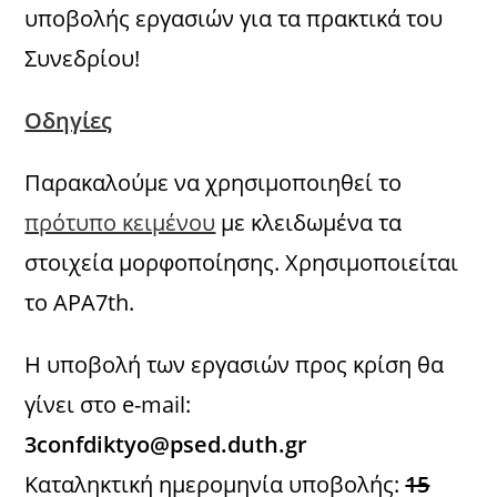
υποβολής εργασιών για τα πρακτικά του
Συνεδρίου!
Οδηγίες
Παρακαλούμε να χρησιμοποιηθεί το
πρότυπο κειμένου
με κλειδωμένα τα
στοιχεία μορφοποίησης. Χρησιμοποιείται
το APA7th.
Η υποβολή των εργασιών προς κρίση θα
γίνει στο e-mail:
3confdiktyo@psed.duth.gr
Καταληκτική ημερομηνία υποβολής:
15