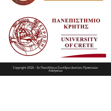
Copyright 2026 - 3ο Πανελλήνιο Συνέδριο Δικτύου Πρακτικών
Ασκήσεων