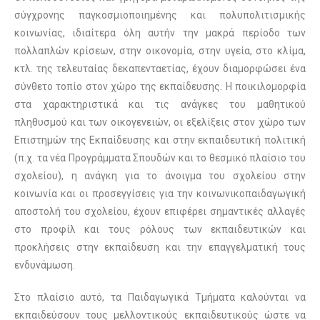
σύγχρονης παγκοσμιοποιημένης και πολυπολιτισμικής
κοινωνίας, ιδιαίτερα όλη αυτήν την μακρά περίοδο των
πολλαπλών κρίσεων, στην οικονομία, στην υγεία, στο κλίμα,
κτλ. της τελευταίας δεκαπενταετίας, έχουν διαμορφώσει ένα
σύνθετο τοπίο στον χώρο της εκπαίδευσης. Η ποικιλομορφία
στα χαρακτηριστικά και τις ανάγκες του μαθητικού
πληθυσμού και των οικογενειών, οι εξελίξεις στον χώρο των
Επιστημών της Εκπαίδευσης και στην εκπαιδευτική πολιτική
(π.χ. τα νέα Προγράμματα Σπουδών και το θεσμικό πλαίσιο του
σχολείου), η ανάγκη για το άνοιγμα του σχολείου στην
κοινωνία και οι προσεγγίσεις για την κοινωνικοπαιδαγωγική
αποστολή του σχολείου, έχουν επιφέρει σημαντικές αλλαγές
στο προφίλ και τους ρόλους των εκπαιδευτικών και
προκλήσεις στην εκπαίδευση και την επαγγελματική τους
ενδυνάμωση.
Στο πλαίσιο αυτό, τα Παιδαγωγικά Τμήματα καλούνται να
εκπαιδεύσουν τους μελλοντικούς εκπαιδευτικούς ώστε να