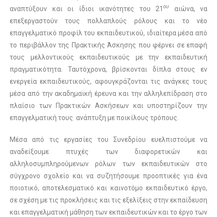
ου
αναπτύξουν και οι ίδιοι ικανότητες του 21
αιώνα, να
επεξεργαστούν τους πολλαπλούς ρόλους και το νέο
επαγγελματικό προφίλ του εκπαιδευτικού, ιδιαίτερα μέσα από
το περιβάλλον της Πρακτικής Άσκησης που φέρνει σε επαφή
τους μελλοντικούς εκπαιδευτικούς με την εκπαιδευτική
πραγματικότητα. Ταυτόχρονα, βρίσκονται δίπλα στους εν
ενεργεία εκπαιδευτικούς, αφουγκράζονται τις ανάγκες τους
μέσα από την ακαδημαϊκή έρευνα και την αλληλεπίδραση στο
πλαίσιο των Πρακτικών Ασκήσεων και υποστηρίζουν την
επαγγελματική τους ανάπτυξη με ποικίλους τρόπους.
Μέσα από τις εργασίες του Συνεδρίου ευελπιστούμε να
αναδείξουμε πτυχές των διαφορετικών και
αλληλοσυμπληρούμενων ρόλων των εκπαιδευτικών στο
σύγχρονο σχολείο και να συζητήσουμε προοπτικές για ένα
ποιοτικό, αποτελεσματικό και καινοτόμο εκπαιδευτικό έργο,
σε σχέση με τις προκλήσεις και τις εξελίξεις στην εκπαίδευση
και επαγγελματική μάθηση των εκπαιδευτικών και το έργο των